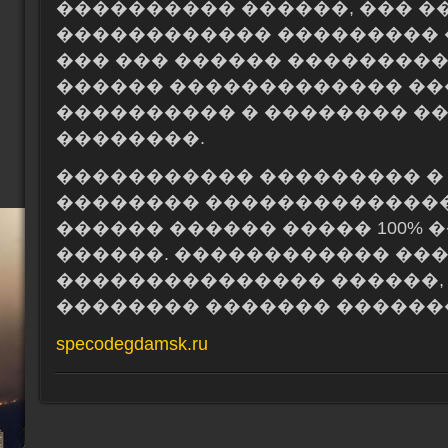
���������� ������, ��� �
������������ ��������� 
��� ��� ������ ���������
������ ������������� �
���������� � �������� �
��������.
����������� ��������� � 
�������� ��������������
������ ������ ����� 100%
������. ������������ ��
��������������� ������, 
�������� ������� ������
specodegdamsk.ru