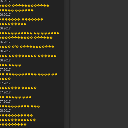
05.2017
���� ������������
����� ������
06.2017
�������-�������
���������
06.2017
����������� �� ������
����������� ������
06.2017
���� �/� �����������
06.2017
��� ��������� ������
06.2017
��� ����
07.2017
�� ���������� ���� ��
����
07.2017
������� �����
07.2017
�� ����� ���
07.2017
���������� ���
08.2017
�����������
������������
���������