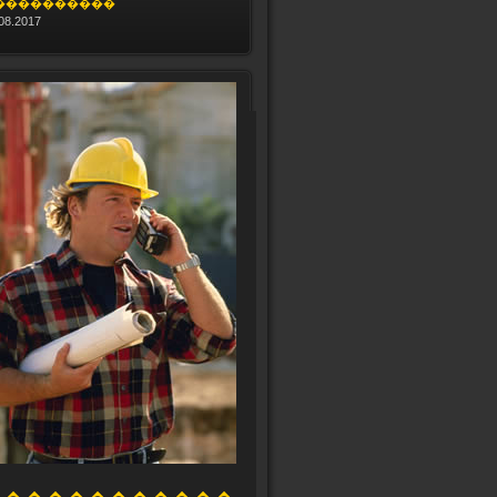
����������
08.2017