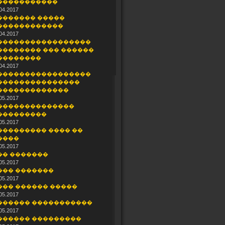
�����������
04.2017
������� �����
������������
04.2017
�����������������
�������� ��� ������
��������
04.2017
�����������������
���������������
�������������
05.2017
��������������
���������
05.2017
��������� ���� ��
����
05.2017
�� �������
05.2017
��� �������
05.2017
��� ������ �����
05.2017
������ �����������
05.2017
������ ���������